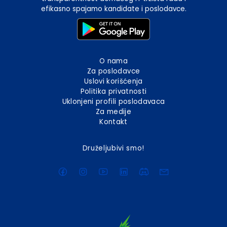
efikasno spajamo kandidate i poslodavce.
O nama
Za poslodavce
Uslovi korišćenja
Politika privatnosti
Uklonjeni profili poslodavaca
Za medije
Kontakt
Druželjubivi smo!