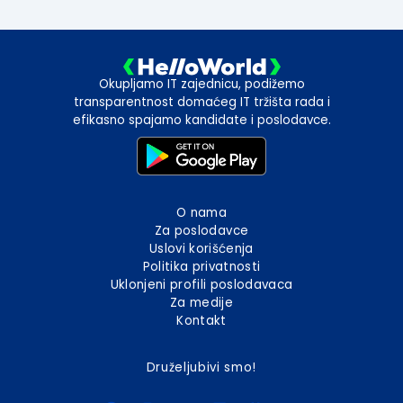
Okupljamo IT zajednicu, podižemo
transparentnost domaćeg IT tržišta rada i
efikasno spajamo kandidate i poslodavce.
O nama
Za poslodavce
Uslovi korišćenja
Politika privatnosti
Uklonjeni profili poslodavaca
Za medije
Kontakt
Druželjubivi smo!