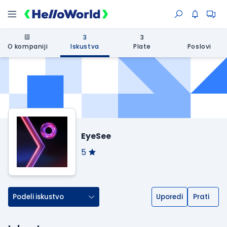
3
3
O kompaniji
Iskustva
Plate
Poslovi
EyeSee
5
Podeli iskustvo
Uporedi
Prati