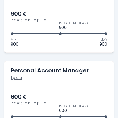
900
€
Prosečna neto plata
PROSEK I MEDIJANA
900
MIN
MAX
900
900
Personal Account Manager
1 plata
600
€
Prosečna neto plata
PROSEK I MEDIJANA
600