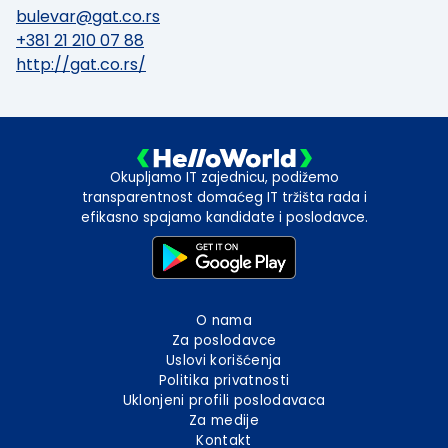
bulevar@gat.co.rs
+381 21 210 07 88
http://gat.co.rs/
Okupljamo IT zajednicu, podižemo
transparentnost domaćeg IT tržišta rada i
efikasno spajamo kandidate i poslodavce.
O nama
Za poslodavce
Uslovi korišćenja
Politika privatnosti
Uklonjeni profili poslodavaca
Za medije
Kontakt