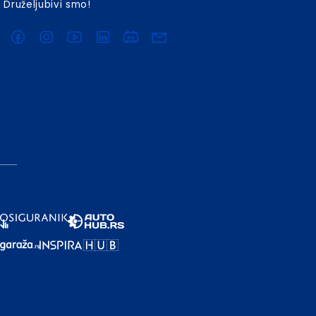
Druželjubivi smo!