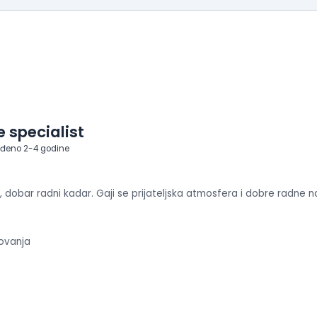
 specialist
eđeno 2-4 godine
i, dobar radni kadar. Gaji se prijateljska atmosfera i dobre radne n
ovanja