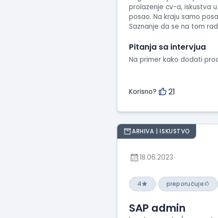
prolazenje cv-a, iskustva u
posao. Na kraju samo posalj
Saznanje da se na tom radn
Pitanja sa intervjua
Na primer kako dodati pro
21
Korisno?
ARHIVA | ISKUSTVO
18.06.2023
4
preporučuje
SAP admin