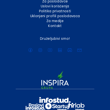
Za poslodavce
Uslovi korišćenja
Politika privatnosti
Uklonjeni profili poslodavaca
Za medije
Kontakt
Druželjubivi smo!