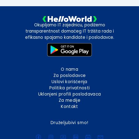
Okupljamo IT zajednicu, podižemo
transparentnost domaćeg IT tržišta rada i
efikasno spajamo kandidate i poslodavce.
O nama
Za poslodavce
Uslovi korišćenja
Politika privatnosti
Uklonjeni profili poslodavaca
Za medije
Kontakt
Druželjubivi smo!