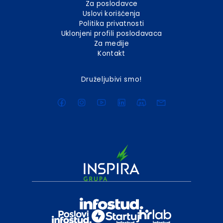
Za poslodavce
Uslovi korišćenja
Politika privatnosti
Uklonjeni profili poslodavaca
Za medije
Kontakt
Druželjubivi smo!