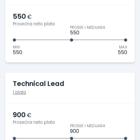
550
€
Prosečna neto plata
PROSEK I MEDIJANA
550
MIN
MAX
550
550
Technical Lead
1 plata
900
€
Prosečna neto plata
PROSEK I MEDIJANA
900