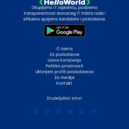
Okupljamo IT zajednicu, podižemo
transparentnost domaćeg IT tržišta rada i
efikasno spajamo kandidate i poslodavce.
O nama
Za poslodavce
Uslovi korišćenja
Politika privatnosti
Uklonjeni profili poslodavaca
Za medije
Kontakt
Druželjubivi smo!