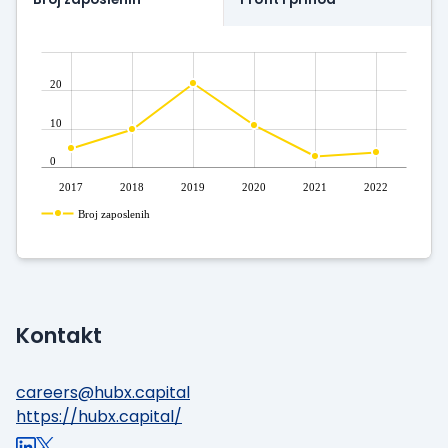
20
10
0
2017
2018
2019
2020
2021
2022
Broj zaposlenih
Kontakt
careers@hubx.capital
https://hubx.capital/