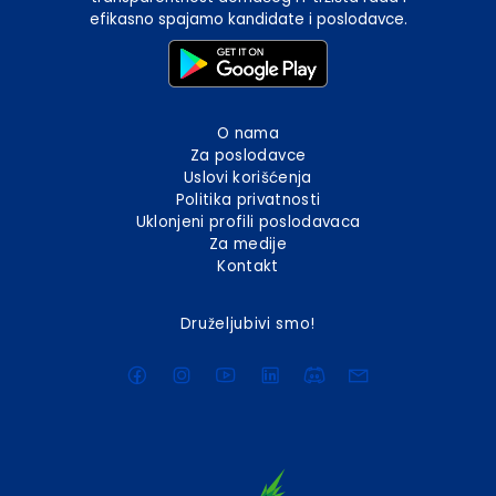
efikasno spajamo kandidate i poslodavce.
O nama
Za poslodavce
Uslovi korišćenja
Politika privatnosti
Uklonjeni profili poslodavaca
Za medije
Kontakt
Druželjubivi smo!