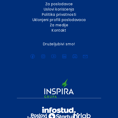
Za poslodavce
Uslovi korišćenja
Politika privatnosti
Uklonjeni profili poslodavaca
Za medije
Kontakt
Druželjubivi smo!