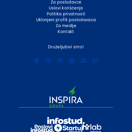
Za poslodavce
Uslovi korišćenja
Politika privatnosti
Uklonjeni profili poslodavaca
Za medije
Kontakt
Druželjubivi smo!