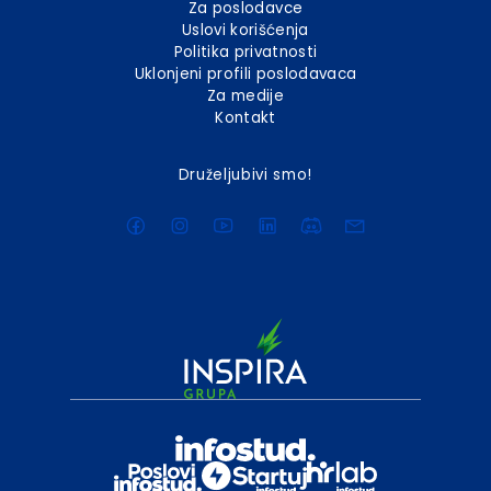
Za poslodavce
Uslovi korišćenja
Politika privatnosti
Uklonjeni profili poslodavaca
Za medije
Kontakt
Druželjubivi smo!