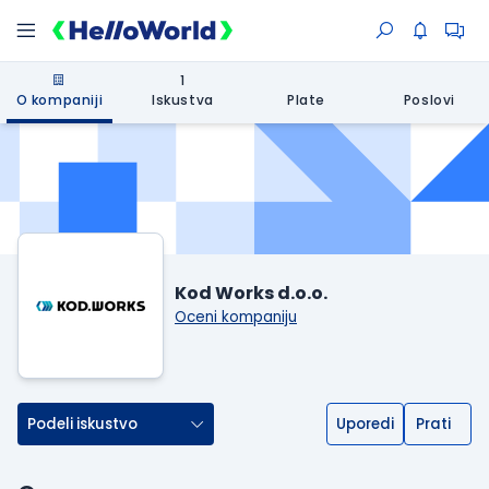
1
O kompaniji
Iskustva
Plate
Poslovi
Kod Works d.o.o.
Oceni kompaniju
Podeli iskustvo
Uporedi
Prati