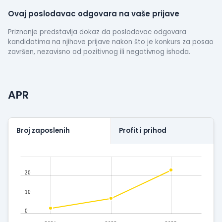
Ovaj poslodavac odgovara na vaše prijave
Priznanje predstavlja dokaz da poslodavac odgovara
kandidatima na njihove prijave nakon što je konkurs za posao
završen, nezavisno od pozitivnog ili negativnog ishoda.
APR
Broj zaposlenih
Profit i prihod
20
10
0