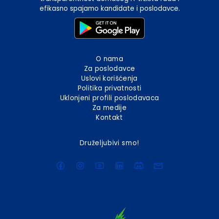
efikasno spajamo kandidate i poslodavce.
O nama
Za poslodavce
Uslovi korišćenja
Politika privatnosti
Uklonjeni profili poslodavaca
Za medije
Kontakt
Druželjubivi smo!