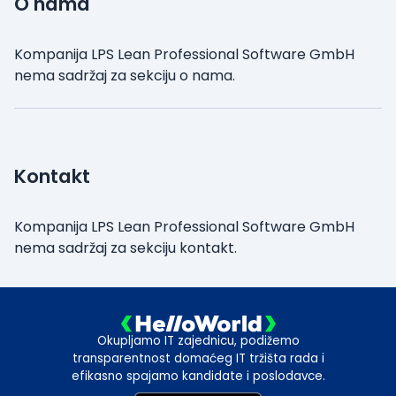
O nama
Kompanija LPS Lean Professional Software GmbH
nema sadržaj za sekciju o nama.
Kontakt
Kompanija LPS Lean Professional Software GmbH
nema sadržaj za sekciju kontakt.
Okupljamo IT zajednicu, podižemo
transparentnost domaćeg IT tržišta rada i
efikasno spajamo kandidate i poslodavce.