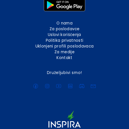
O nama
Za poslodavce
Uslovi korišćenja
Politika privatnosti
Uklonjeni profili poslodavaca
Za medije
Kontakt
Druželjubivi smo!