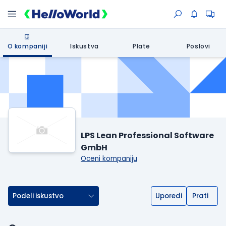
O kompaniji
Iskustva
Plate
Poslovi
LPS Lean Professional Software
GmbH
Oceni kompaniju
Podeli iskustvo
Uporedi
Prati