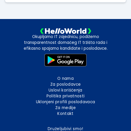
Okupljamo IT zajednicu, podižemo
transparentnost domaćeg IT tržišta rada i
efikasno spajamo kandidate i poslodavce.
O nama
Za poslodavce
Uslovi korišćenja
Politika privatnosti
Uklonjeni profili poslodavaca
Za medije
Kontakt
Druželjubivi smo!