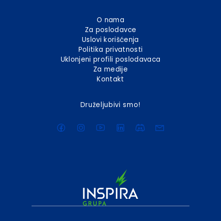
O nama
Za poslodavce
Uslovi korišćenja
Politika privatnosti
Uklonjeni profili poslodavaca
Za medije
Kontakt
Druželjubivi smo!