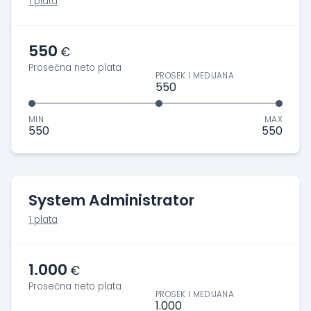
1 plata
550
€
Prosečna neto plata
PROSEK I MEDIJANA
550
MIN
MAX
550
550
System Administrator
1 plata
1.000
€
Prosečna neto plata
PROSEK I MEDIJANA
1.000