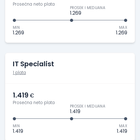
Prosečna neto plata
PROSEK I MEDIJANA
1.269
MIN
MAX
1.269
1.269
IT Specialist
1 plata
1.419
€
Prosečna neto plata
PROSEK I MEDIJANA
1.419
MIN
MAX
1.419
1.419