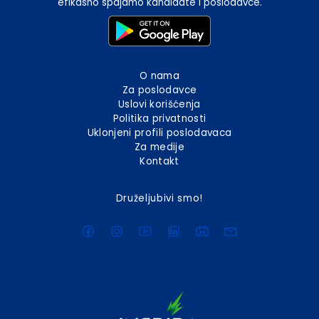
efikasno spajamo kandidate i poslodavce.
O nama
Za poslodavce
Uslovi korišćenja
Politika privatnosti
Uklonjeni profili poslodavaca
Za medije
Kontakt
Druželjubivi smo!