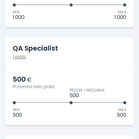
MIN
MAX
1.000
1.000
QA Specialist
1 plata
500
€
Prosečna neto plata
PROSEK I MEDIJANA
500
MIN
MAX
500
500