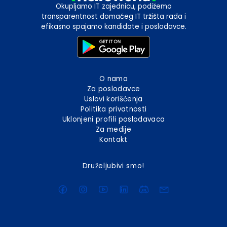
Okupljamo IT zajednicu, podižemo
transparentnost domaćeg IT tržišta rada i
efikasno spajamo kandidate i poslodavce.
O nama
Za poslodavce
Uslovi korišćenja
Politika privatnosti
Uklonjeni profili poslodavaca
Za medije
Kontakt
Druželjubivi smo!