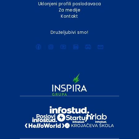
Uklonjeni profili poslodavaca
Za medije
Kontakt
Druželjubivi smo!