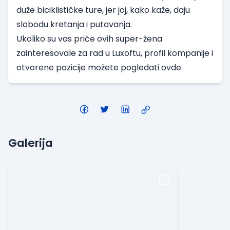
duže biciklističke ture, jer joj, kako kaže, daju
slobodu kretanja i putovanja.
Ukoliko su vas priče ovih super-žena
zainteresovale za rad u Luxoftu,
profil kompanije i
otvorene pozicije možete pogledati ovde
.
Galerija