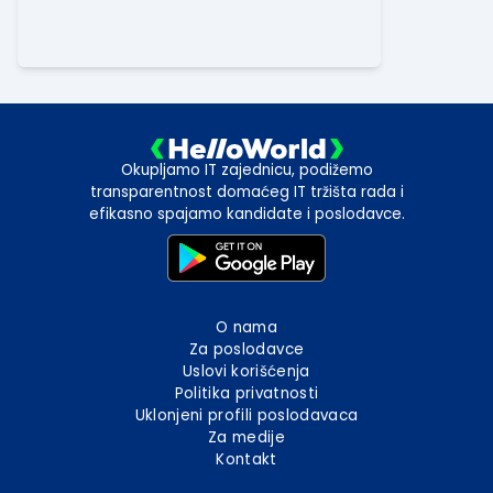
Okupljamo IT zajednicu, podižemo
transparentnost domaćeg IT tržišta rada i
efikasno spajamo kandidate i poslodavce.
O nama
Za poslodavce
Uslovi korišćenja
Politika privatnosti
Uklonjeni profili poslodavaca
Za medije
Kontakt