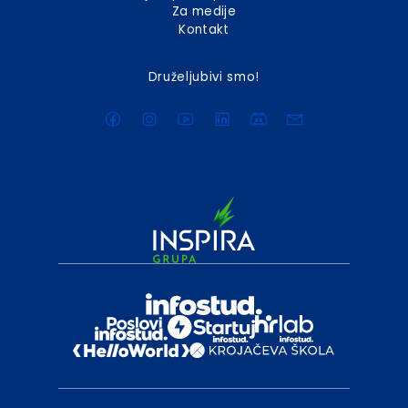
Za medije
Kontakt
Druželjubivi smo!