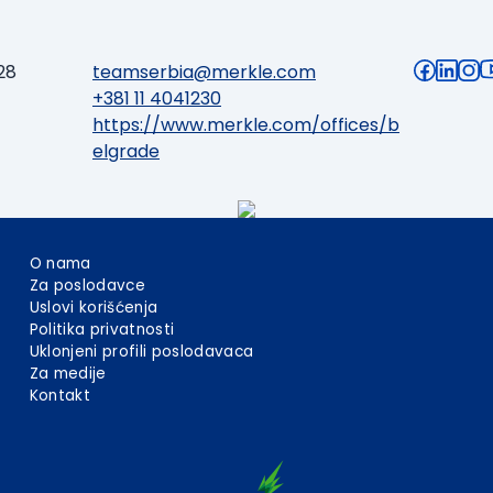
28
teamserbia@merkle.com
+381 11 4041230
https://www.merkle.com/offices/b
elgrade
O nama
Za poslodavce
Uslovi korišćenja
Politika privatnosti
Uklonjeni profili poslodavaca
Za medije
Kontakt