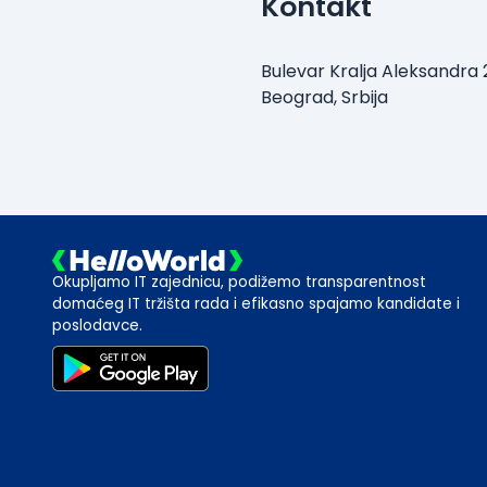
Kontakt
Bulevar Kralja Aleksandra 
Beograd, Srbija
Okupljamo IT zajednicu, podižemo transparentnost
domaćeg IT tržišta rada i efikasno spajamo kandidate i
poslodavce.