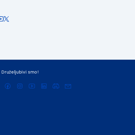
Druželjubivi smo!