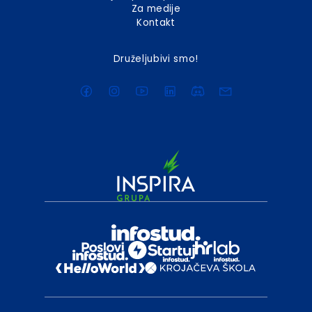
Za medije
Kontakt
Druželjubivi smo!