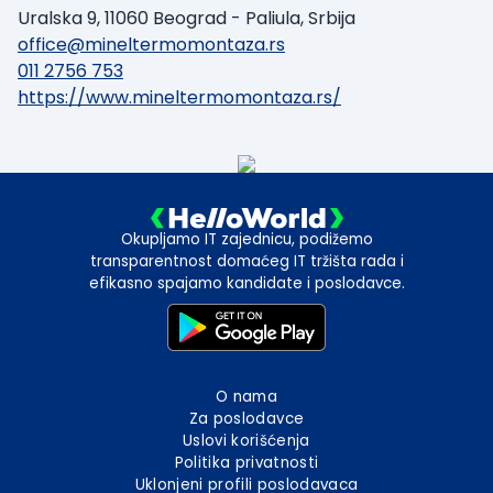
Uralska 9, 11060 Beograd - Paliula, Srbija
office@mineltermomontaza.rs
011 2756 753
https://www.mineltermomontaza.rs/
Okupljamo IT zajednicu, podižemo
transparentnost domaćeg IT tržišta rada i
efikasno spajamo kandidate i poslodavce.
O nama
Za poslodavce
Uslovi korišćenja
Politika privatnosti
Uklonjeni profili poslodavaca