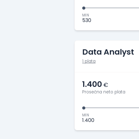
MIN
530
Data Analyst
1 plata
1.400
€
Prosečna neto plata
MIN
1.400