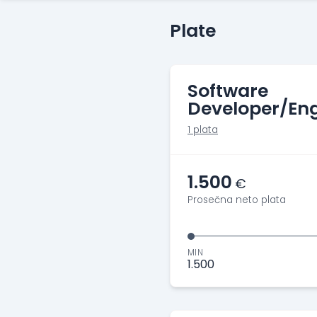
Plate
Software
Developer/Eng
1 plata
1.500
€
Prosečna neto plata
MIN
1.500