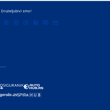
Druželjubivi smo!