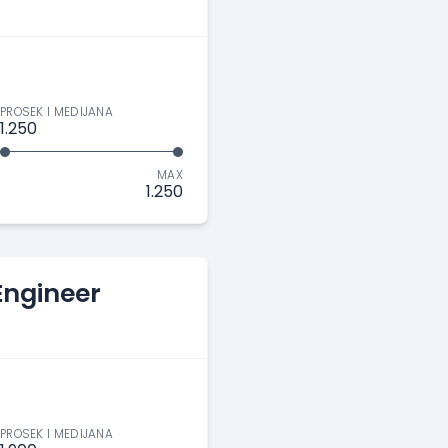
PROSEK I MEDIJANA
1.250
MAX
1.250
Engineer
PROSEK I MEDIJANA