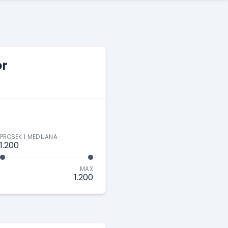
or
PROSEK I MEDIJANA
1.200
MAX
1.200