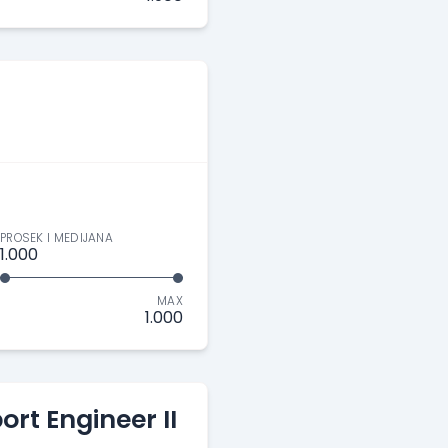
PROSEK I MEDIJANA
1.000
MAX
1.000
rt Engineer II