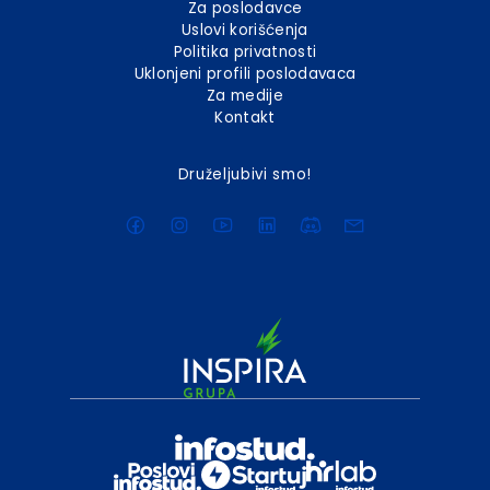
Za poslodavce
Uslovi korišćenja
Politika privatnosti
Uklonjeni profili poslodavaca
Za medije
Kontakt
Druželjubivi smo!