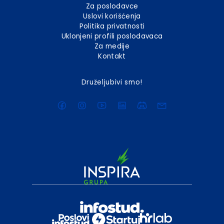
Za poslodavce
Uslovi korišćenja
Politika privatnosti
Uklonjeni profili poslodavaca
Za medije
Kontakt
Druželjubivi smo!