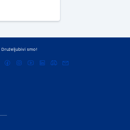
Druželjubivi smo!