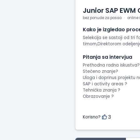
Junior SAP EWM 
bez ponude za posao
online 
Kako je izgledao proc
Selekcija se sastoji od tri
timom,Direktorom odeljenj
Pitanja sa intervjua
Prethodna radna iskustva?
Stečeno znanje?
Uloga i doprinus projektu n
SAP i activity areas ?
Tehnička znanja ?
Obrazovanje ?
3
Korisno?