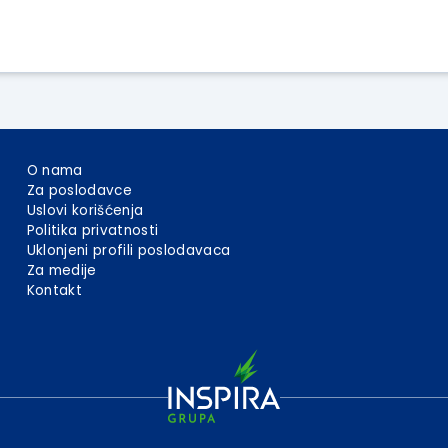
O nama
Za poslodavce
Uslovi korišćenja
Politika privatnosti
Uklonjeni profili poslodavaca
Za medije
Kontakt