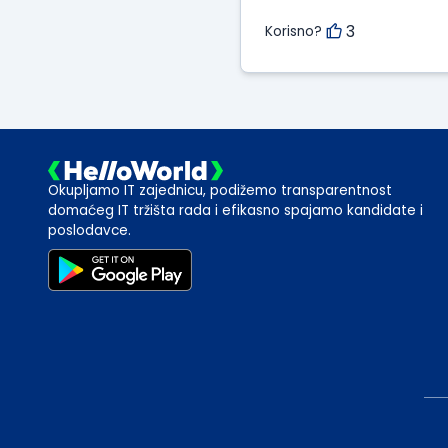
3
Korisno?
Okupljamo IT zajednicu, podižemo transparentnost
domaćeg IT tržišta rada i efikasno spajamo kandidate i
poslodavce.