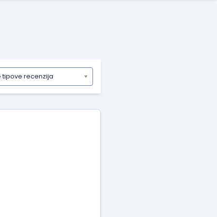
e tipove recenzija