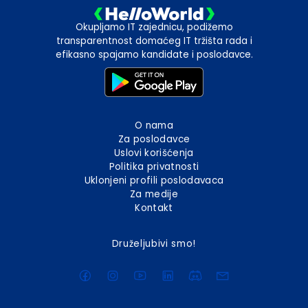
Okupljamo IT zajednicu, podižemo
transparentnost domaćeg IT tržišta rada i
efikasno spajamo kandidate i poslodavce.
O nama
Za poslodavce
Uslovi korišćenja
Politika privatnosti
Uklonjeni profili poslodavaca
Za medije
Kontakt
Druželjubivi smo!