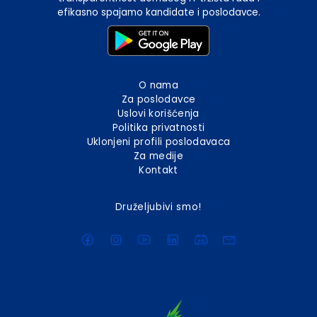
efikasno spajamo kandidate i poslodavce.
O nama
Za poslodavce
Uslovi korišćenja
Politika privatnosti
Uklonjeni profili poslodavaca
Za medije
Kontakt
Druželjubivi smo!