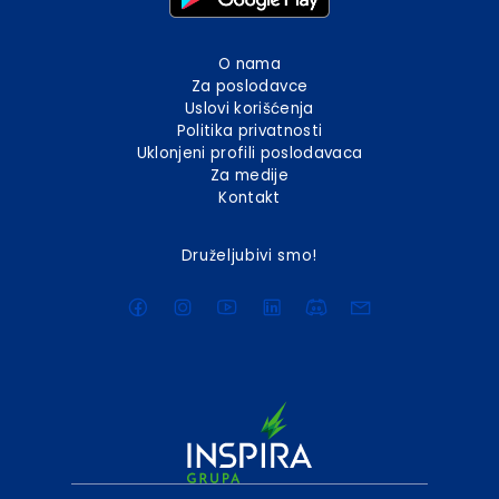
O nama
Za poslodavce
Uslovi korišćenja
Politika privatnosti
Uklonjeni profili poslodavaca
Za medije
Kontakt
Druželjubivi smo!