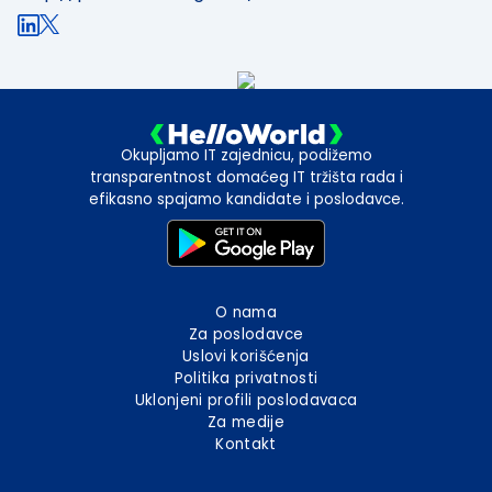
Okupljamo IT zajednicu, podižemo
transparentnost domaćeg IT tržišta rada i
efikasno spajamo kandidate i poslodavce.
O nama
Za poslodavce
Uslovi korišćenja
Politika privatnosti
Uklonjeni profili poslodavaca
Za medije
Kontakt