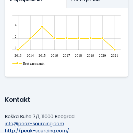
4
2
0
2013
2014
2015
2016
2017
2018
2019
2020
2021
Broj zaposlenih
Kontakt
Boška Buhe 7/1, 11000 Beograd
info@peak-sourcing.com
http://peak-sourcing.com/