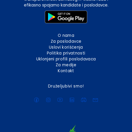
efikasno spajamo kandidate i poslodavce.
O nama
Za poslodavce
Uslovi korišćenja
Politika privatnosti
Uklonjeni profili poslodavaca
Za medije
Kontakt
Druželjubivi smo!