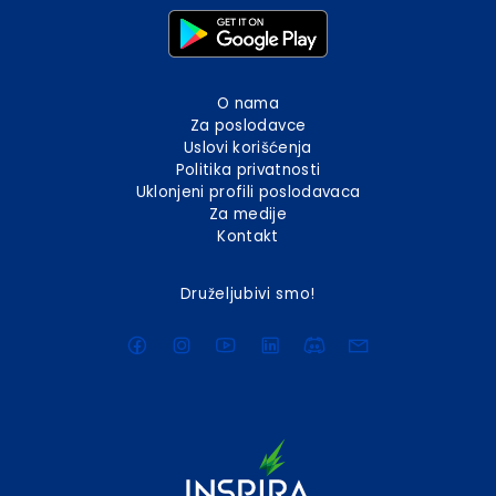
O nama
Za poslodavce
Uslovi korišćenja
Politika privatnosti
Uklonjeni profili poslodavaca
Za medije
Kontakt
Druželjubivi smo!