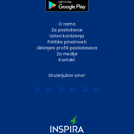
O nama
Za poslodavce
Uslovi korišćenja
Politika privatnosti
Uklonjeni profili poslodavaca
Za medije
Kontakt
Druželjubivi smo!