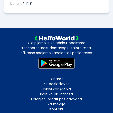
9
Korisno?
Okupljamo IT zajednicu, podižemo
transparentnost domaćeg IT tržišta rada i
efikasno spajamo kandidate i poslodavce.
O nama
Za poslodavce
Uslovi korišćenja
Politika privatnosti
Uklonjeni profili poslodavaca
Za medije
Kontakt