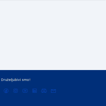
Druželjubivi smo!