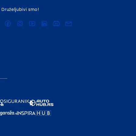
Druželjubivi smo!