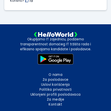
19
Korisno?
Okupljamo IT zajednicu, podižemo
transparentnost domaćeg IT tržišta rada i
efikasno spajamo kandidate i poslodavce.
O nama
Za poslodavce
Uslovi korišćenja
Politika privatnosti
Uklonjeni profili poslodavaca
Za medije
Kontakt