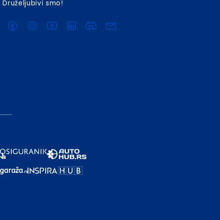
Druželjubivi smo!