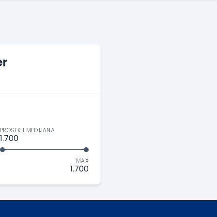
er
PROSEK I MEDIJANA
1.700
MAX
1.700