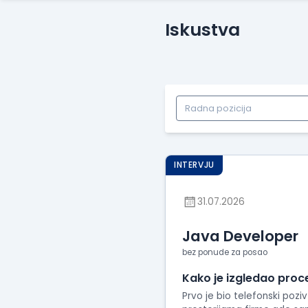
Iskustva
INTERVJU
31.07.2026
Java Developer
bez ponude za posao
Kako je izgledao proc
Prvo je bio telefonski poz