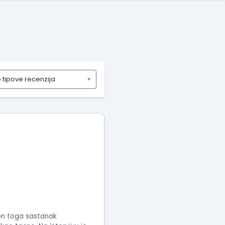
e tipove recenzija
kon toga sastanak