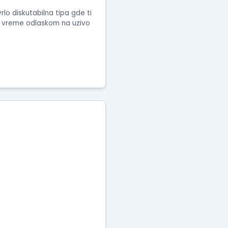
lo diskutabilna tipa gde ti
bi vreme odlaskom na uzivo