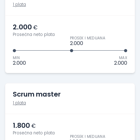
1 plata
2.000
€
Prosečna neto plata
PROSEK I MEDIJANA
2.000
MIN
MAX
2.000
2.000
Scrum master
1 plata
1.800
€
Prosečna neto plata
PROSEK I MEDIJANA