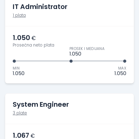
IT Administrator
1 plata
1.050
€
Prosečna neto plata
PROSEK I MEDIJANA
1.050
MIN
MAX
1.050
1.050
System Engineer
3 plate
1.067
€