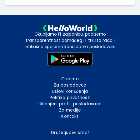
Okupljamo IT zajednicu, podižemo
transparentnost domaćeg IT tržišta rada i
efikasno spajamo kandidate i poslodavce.
O nama
Za poslodavce
Uslovi korišćenja
Politika privatnosti
Uklonjeni profili poslodavaca
Za medije
Kontakt
Druželjubivi smo!