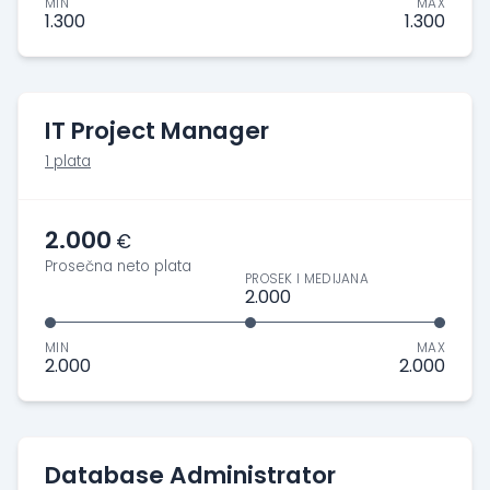
MIN
MAX
1.300
1.300
IT Project Manager
1 plata
2.000
€
Prosečna neto plata
PROSEK I MEDIJANA
2.000
MIN
MAX
2.000
2.000
Database Administrator