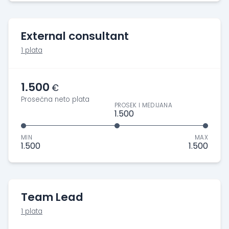
External consultant
1 plata
1.500
€
Prosečna neto plata
PROSEK I MEDIJANA
1.500
MIN
MAX
1.500
1.500
Team Lead
1 plata