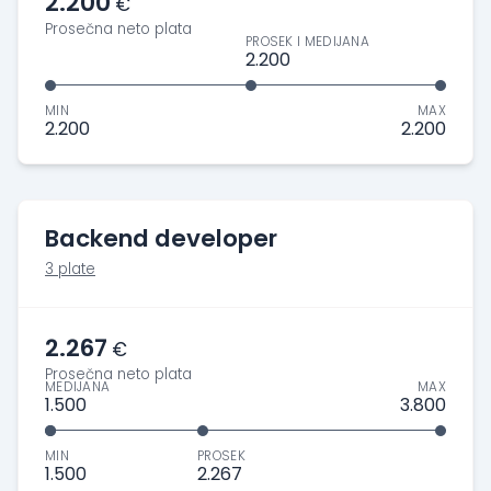
2.200
€
Prosečna neto plata
PROSEK I MEDIJANA
2.200
MIN
MAX
2.200
2.200
Backend developer
3 plate
2.267
€
Prosečna neto plata
MEDIJANA
MAX
1.500
3.800
MIN
PROSEK
1.500
2.267