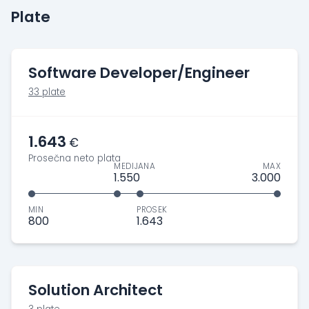
Plate
Software Developer/Engineer
33 plate
1.643
€
Prosečna neto plata
MEDIJANA
MAX
1.550
3.000
MIN
PROSEK
800
1.643
Solution Architect