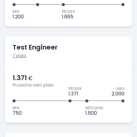
MIN
PROSEK
1.200
1.665
Test Engineer
7 plata
1.371
€
Prosečna neto plata
PROSEK
MAX
1.371
2.000
MIN
MEDIJANA
750
1.500