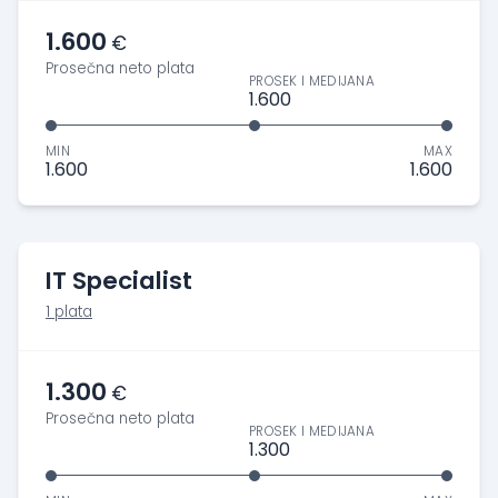
1.600
€
Prosečna neto plata
PROSEK I MEDIJANA
1.600
MIN
MAX
1.600
1.600
IT Specialist
1 plata
1.300
€
Prosečna neto plata
PROSEK I MEDIJANA
1.300