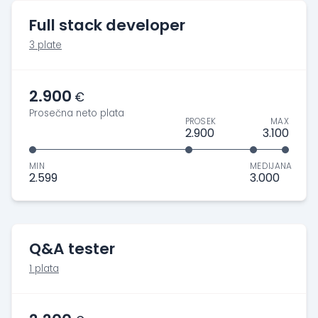
Full stack developer
3 plate
2.900
€
Prosečna neto plata
PROSEK
MAX
2.900
3.100
MIN
MEDIJANA
2.599
3.000
Q&A tester
1 plata