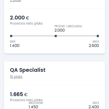
3 plate
2.000
€
Prosečna neto plata
PROSEK I MEDIJANA
2.000
MIN
MAX
1.400
2.600
QA Specialist
10 plata
1.665
€
Prosečna neto plata
MEDIJANA
MAX
1.450
2.400