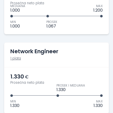
Prosečna neto plata
MEDIJANA
MAX
1.000
1.200
MIN
PROSEK
1.000
1.067
Network Engineer
1 plata
1.330
€
Prosečna neto plata
PROSEK I MEDIJANA
1.330
MIN
MAX
1.330
1.330