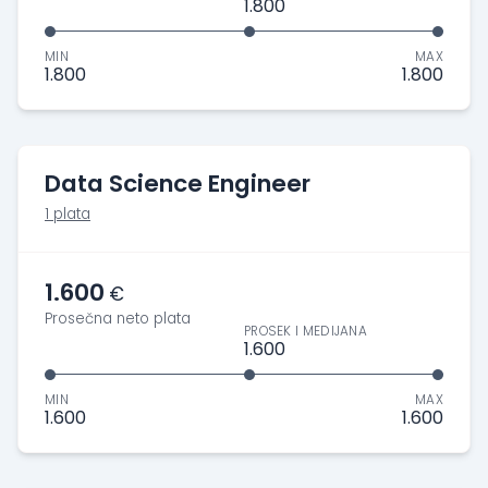
1.800
MIN
MAX
1.800
1.800
Data Science Engineer
1 plata
1.600
€
Prosečna neto plata
PROSEK I MEDIJANA
1.600
MIN
MAX
1.600
1.600