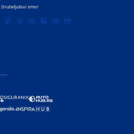
Druželjubivi smo!