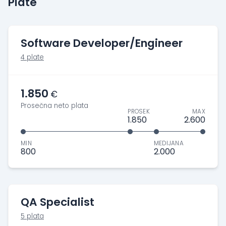
Plate
Software Developer/Engineer
4 plate
1.850
€
Prosečna neto plata
PROSEK
MAX
1.850
2.600
MIN
MEDIJANA
800
2.000
QA Specialist
5 plata