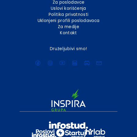
Za poslodavce
Uslovi korišćenja
Politika privatnosti
Uklonjeni profili poslodavaca
Za medije
Kontakt
Druželjubivi smo!