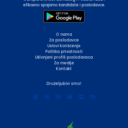
efikasno spajamo kandidate i poslodavce.
O nama
Za poslodavce
Uslovi korišćenja
Politika privatnosti
Uklonjeni profili poslodavaca
Za medije
Kontakt
Druželjubivi smo!