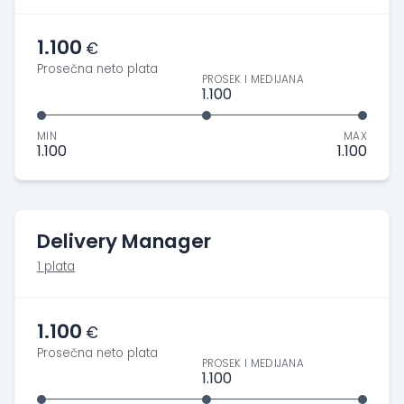
1.100
€
Prosečna neto plata
PROSEK I MEDIJANA
1.100
MIN
MAX
1.100
1.100
Delivery Manager
1 plata
1.100
€
Prosečna neto plata
PROSEK I MEDIJANA
1.100